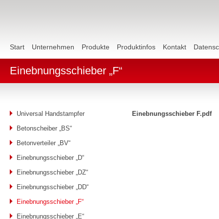
Start
Unternehmen
Produkte
Produktinfos
Kontakt
Datensc
Einebnungsschieber „F“
Universal Handstampfer
Einebnungsschieber F.pdf
Betonscheiber „BS“
Betonverteiler „BV“
Einebnungsschieber „D“
Einebnungsschieber „DZ“
Einebnungsschieber „DD“
Einebnungsschieber „F“
Einebnungsschieber „E“